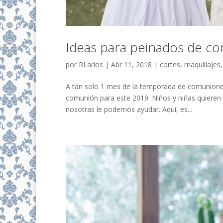
Ideas para peinados de c
por
RLarios
|
Abr 11, 2018
|
cortes
,
maquillajes
A tan solo 1 mes de la temporada de comuniones
comunión para este 2019. Niños y niñas quieren
nosotras le podemos ayudar. Aquí, es...