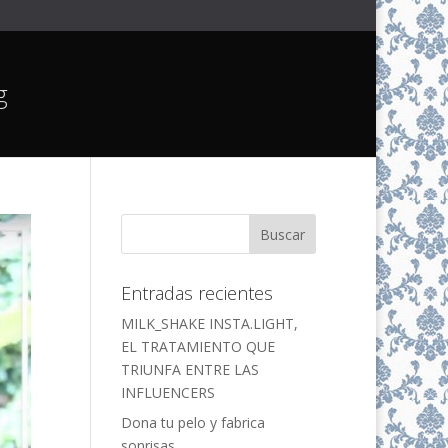
g
Entradas recientes
MILK_SHAKE INSTA.LIGHT,
EL TRATAMIENTO QUE
TRIUNFA ENTRE LAS
INFLUENCERS
Dona tu pelo y fabrica
sonrisas