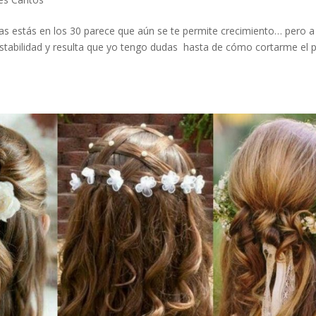
 estás en los 30 parece que aún se te permite crecimiento… pero a
 estabilidad y resulta que yo tengo dudas hasta de cómo cortarme el p