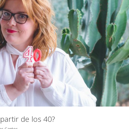
artir de los 40?
es Cantos