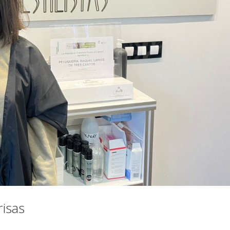
risas