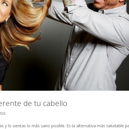
erente de tu cabello
tos
s y lo sientas lo más sano posible. Es la alternativa más saludable p