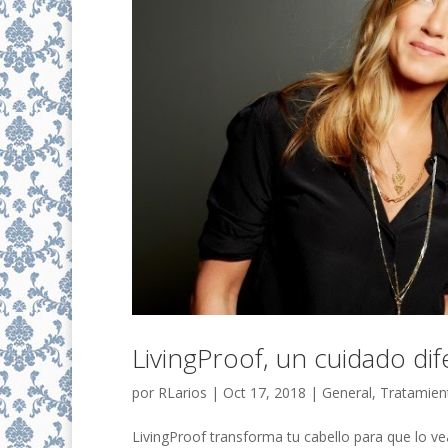
LivingProof, un cuidado dif
por
RLarios
|
Oct 17, 2018
|
General
,
Tratamien
LivingProof transforma tu cabello para que lo vea