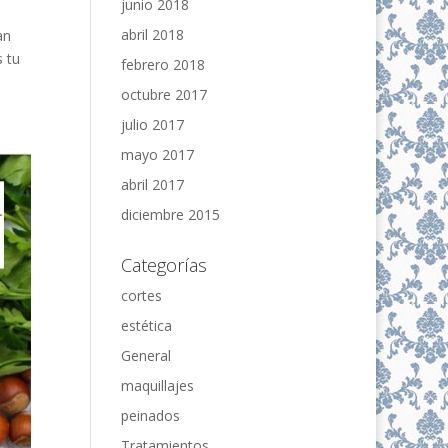
junio 2018
abril 2018
an
s tu
febrero 2018
octubre 2017
julio 2017
mayo 2017
abril 2017
diciembre 2015
Categorías
cortes
estética
General
maquillajes
peinados
Tratamientos