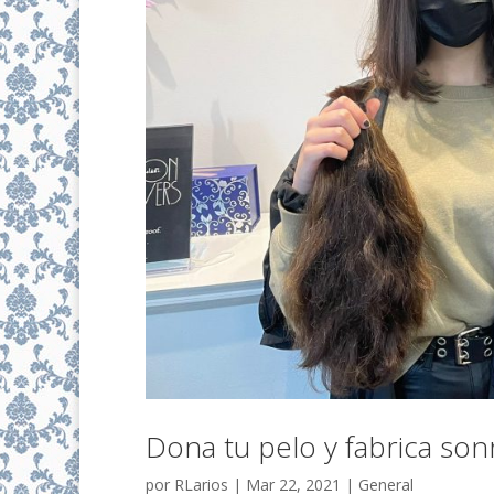
Dona tu pelo y fabrica son
por
RLarios
|
Mar 22, 2021
|
General