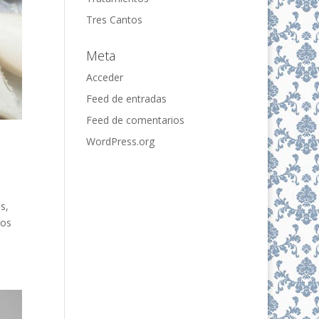
Tres Cantos
Meta
Acceder
Feed de entradas
Feed de comentarios
WordPress.org
s,
tos