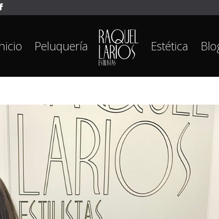
Inicio
Peluquería
Estética
Blo