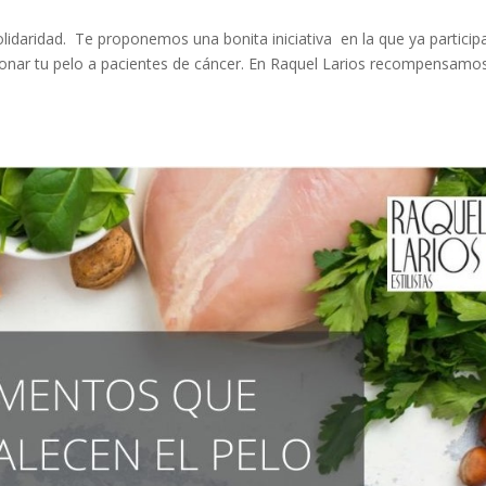
lidaridad. Te proponemos una bonita iniciativa en la que ya particip
 donar tu pelo a pacientes de cáncer. En Raquel Larios recompensamo