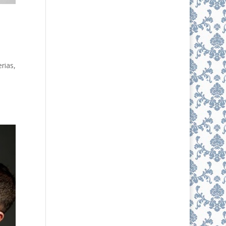
rias,